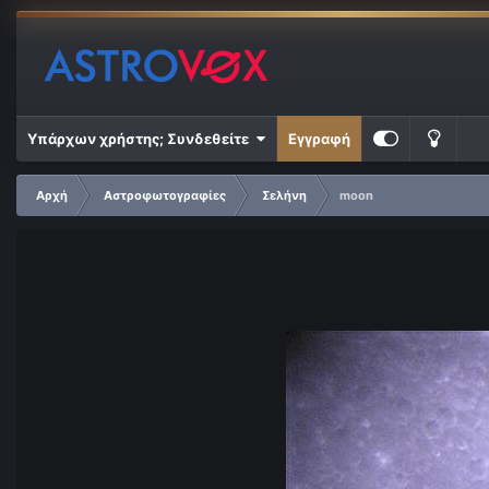
Υπάρχων χρήστης; Συνδεθείτε
Εγγραφή
Αρχή
Αστροφωτογραφίες
Σελήνη
moon