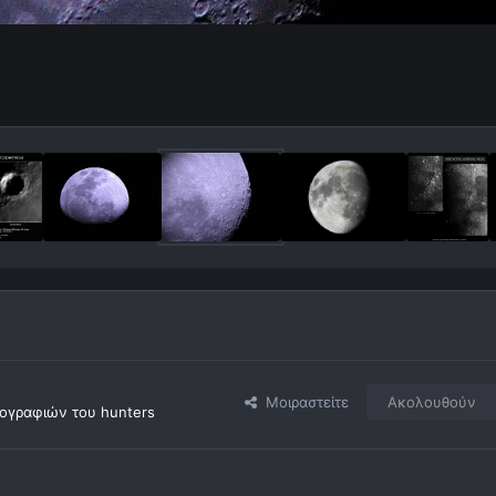
Μοιραστείτε
Ακολουθούν
ογραφιών του hunters