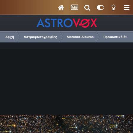
Αρχή
Αστροφωτογραφίες
Member Albums
Προσωπικό άλμπου