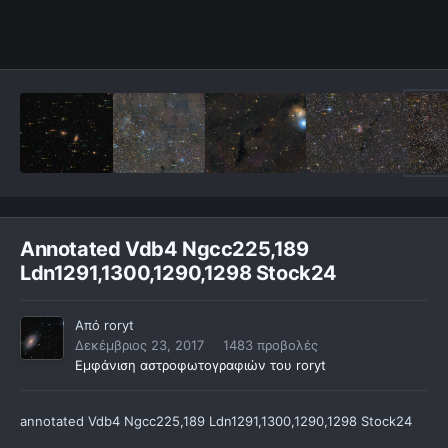
Annotated Vdb4 Ngcc225,189
Ldn1291,1300,1290,1298 Stock24
Από
roryt
Δεκέμβριος 23, 2017
1483 προβολές
Εμφάνιση αστροφωτογραφιών του roryt
annotated Vdb4 Ngcc225,189 Ldn1291,1300,1290,1298 Stock24