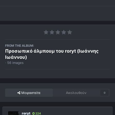
FROM THE ALBUM:
Προσωπικό άλμπουμ του roryt (Ιωάννης
Ιωάννου)
· 56 images
Μοιραστείτε
Ακολουθούν
0
roryt
224