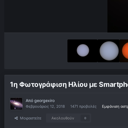
1η Φωτογράφιση Ηλίου με Smartph
Από
georgexiro
Φεβρουάριος 12, 2018
1471 προβολές
Εμφάνιση αστ
Μοιραστείτε
Ακολουθούν
0