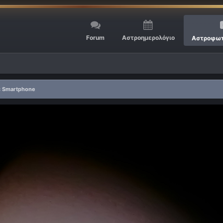
Forum
Αστροημερολόγιο
Αστροφωτ
ε Smartphone