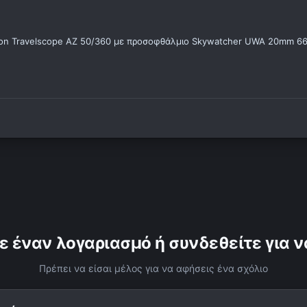
tron Travelscope AZ 50/360 με προσοφθάλμιο Skywatcher UWA 20mm 66
ε έναν λογαριασμό ή συνδεθείτε για ν
Πρέπει να είσαι μέλος για να αφήσεις ένα σχόλιο