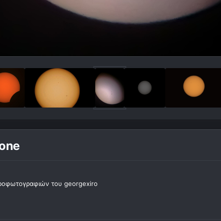
one
ροφωτογραφιών του georgexiro