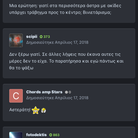
Μια ερώτηση: γιατί στα περισσότερα άστρα με ακίδες
υπάρχει τράβηγμα προς το κέντρο; Βινιετάρισμα;
scipii
373
Δημοσιεύτηκε
Απρίλιος 17, 2018
Δεν ξέρω γιατί. Σε άλλες λήψεις που έκανα αυτες τις
μέρες δεν το είχα. Το παρατήρησα και εγώ πάντως και
θα το ψάξω
Chords amp Stars
0
Δημοσιεύτηκε
Απρίλιος 17, 2018
Αστεράτη!
fotodektis
863