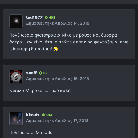
ted1977
498
Δημοσιεύτηκε
Απρίλιος 14, 2018
Πολύ ωραία φωτογραφία Νίκο,με βάθος και όμορφα
άστρα....αν είναι έτσι η πρώτη απόπειρα φαντάζομαι πως
η δεύτερη θα σκίσει!
scaff
16
Δημοσιεύτηκε
Απρίλιος 15, 2018
Νικόλα Μπράβο.....Πολύ καλή.
kkoutr
584
Δημοσιεύτηκε
Απρίλιος 17, 2018
Πολύ ωραίο. Μπράβο.