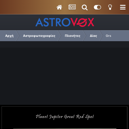
Αρχή
Αστροφωτογραφίες
Πλανήτες
Δίας
Grs