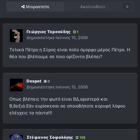
Μοιραστείτε
Ακολουθούν
0
Γεώργιος Ταρσούδης
1
Δημοσιεύτηκε
Ιούνιος 15, 2006
Τελικά Πέτρο η Σύρος είναι πολύ όμορφο μέρος Πέτρο. Η
θέα που βλέπουμε σε ποιο ορίζοντα βλέπει?
Despet
0
Δημοσιεύτηκε
Ιούνιος 15, 2006
Οπως βλέπεις την φωτό είναι ΒΔ,αριστερά και
Β,δεξιά.Εάν ευρίσκεσαι σε οποιαδήποτε κορυφή λόφου
ελέγχεις τα πάντα!!!
Στέφανος Σοφολόγης
158