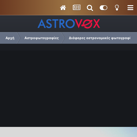
Αρχή
Αστροφωτογραφίες
Διάφορες αστρονομικές φωτογραφίες