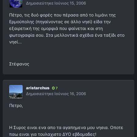
Δημοσιεύτηκε
Ιούνιος 15, 2006
Πέτρο, τις δυό φορές που πέρασα από το λιμάνι της
Ερμούπολης (πηγαίνοντας σε άλλο νησί) είδα την
εξαιρετική της ομορφιά που φαίνεται και στη
φωτογραφία σου. Στα μελλοντικά σχέδια ένα ταξίδι στο
νησί...
Στέφανος
aristarchus
7
Δημοσιεύτηκε
Ιούνιος 16, 2006
Πετρο,
Η Συρος ειναι ενα απο τα αγαπημενα μου νησια. Οποτε
παω ειναι για τουλαχιστο ΔΥΟ εβδομαδες!