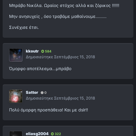
Μπράβο Νικόλα. Ωραίος στόχος αλλά και ζόρικος !!!!!!
Μην ανησυχείς , όσο τραβάμε μαθαίνουμε.........
Συνέχισε έτσι.
kkoutr
584
Δημοσιεύτηκε
Σεπτέμβριος 15, 2018
Όμορφο αποτέλεσμα...μπράβο
Sattor
0
Δημοσιεύτηκε
Σεπτέμβριος 15, 2018
Πολύ όμορφη προσπάθεια! Και με dslr!!
eliasg2004
322