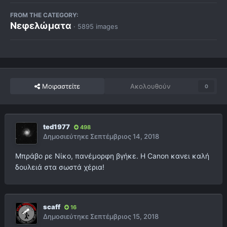
FROM THE CATEGORY:
Νεφελώματα
· 5895 images
Μοιραστείτε
Ακολουθούν
0
ted1977
498
Δημοσιεύτηκε
Σεπτέμβριος 14, 2018
Μπράβο ρε Νίκο, πανέμορφη βγήκε. Η Canon κανει καλή
δουλειά στα σωστά χέρια!
scaff
16
Δημοσιεύτηκε
Σεπτέμβριος 15, 2018