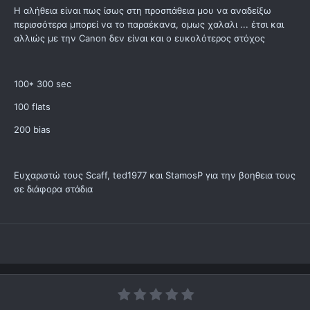
Η αλήθεια είναι πως ίσως στη προσπάθεια μου να αναδείξω
περισσότερα μπορεί να το παραέκανα, ομως χαλαλι ... έτσι και
αλλιώς με την Canon δεν είναι και ο ευκολότερος στόχος
100* 300 sec
100 flats
200 bias
Ευχαριστώ τους Scaff, ted1977 και StamosP για την βοηθεια τους
σε διάφορα στάδια