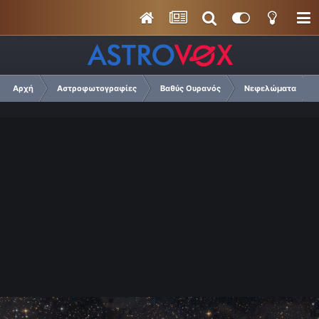
Αρχή
Αστροφωτογραφίες
Βαθύς Ουρανός
Νεφελώματα