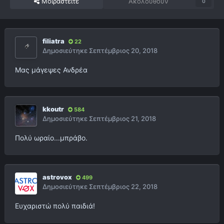
Μοιραστείτε
Ακολουθούν
0
filiatra
22
Δημοσιεύτηκε
Σεπτέμβριος 20, 2018
Μας μάγεψες Ανδρέα
kkoutr
584
Δημοσιεύτηκε
Σεπτέμβριος 21, 2018
Πολύ ωραίο...μπράβο.
astrovox
499
Δημοσιεύτηκε
Σεπτέμβριος 22, 2018
Ευχαριστώ πολύ παιδιά!