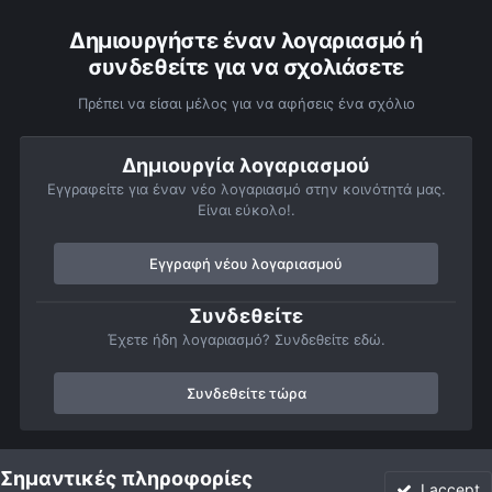
Δημιουργήστε έναν λογαριασμό ή
συνδεθείτε για να σχολιάσετε
Πρέπει να είσαι μέλος για να αφήσεις ένα σχόλιο
Δημιουργία λογαριασμού
Εγγραφείτε για έναν νέο λογαριασμό στην κοινότητά μας.
Είναι εύκολο!.
Εγγραφή νέου λογαριασμού
Συνδεθείτε
Έχετε ήδη λογαριασμό? Συνδεθείτε εδώ.
Συνδεθείτε τώρα
Αρχή
Αστροφωτογραφίες
Πορτρέτα του ουρανού
Τα αστέρια 
Σημαντικές πληροφορίες
I accept