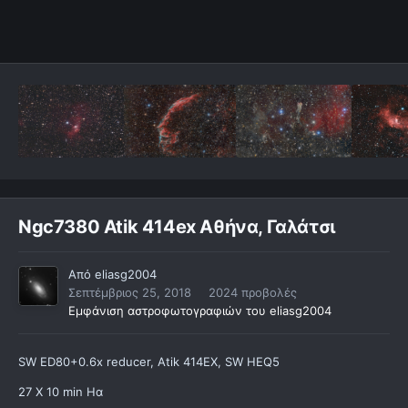
Ngc7380 Atik 414ex Αθήνα, Γαλάτσι
Από
eliasg2004
Σεπτέμβριος 25, 2018
2024 προβολές
Εμφάνιση αστροφωτογραφιών του eliasg2004
SW ED80+0.6x reducer, Atik 414EX, SW HEQ5
27 Χ 10 min Hα