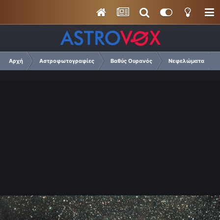
Αρχή
Αστροφωτογραφίες
Βαθύς Ουρανός
Νεφελώματα