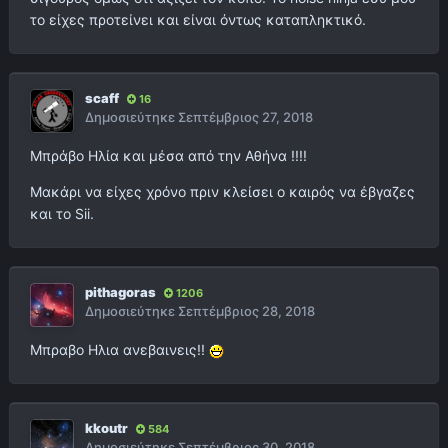
το είχες προτείνει και είναι όντως καταπληκτικό.
scaff
16
Δημοσιεύτηκε
Σεπτέμβριος 27, 2018
Μπράβο Ηλία και μέσα από την Αθήνα !!!!
Μακάρι να είχες χρόνο πριν κλείσει ο καιρός να έβγαζες
και το Sii.
pithagoras
1206
Δημοσιεύτηκε
Σεπτέμβριος 28, 2018
Μπραβο Ηλια ανεβαινεις!!
kkoutr
584
Δημοσιεύτηκε
Σεπτέμβριος 30, 2018