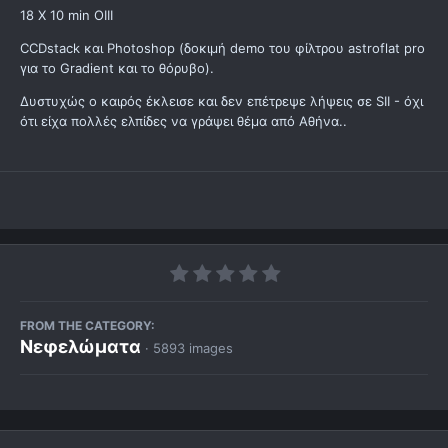
18 X 10 min OIII
CCDstack και Photoshop (δοκιμή demo του φίλτρου astroflat pro
για το Gradient και το θόρυβο).
Δυστυχώς ο καιρός έκλεισε και δεν επέτρεψε λήψεις σε SII - όχι
ότι είχα πολλές ελπίδες να γράψει θέμα από Αθήνα..
FROM THE CATEGORY:
Νεφελώματα
· 5893 images