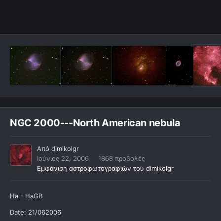
NGC 2000---North American nebula
Από
dimikolgr
Ιούνιος 22, 2006
1868 προβολές
Εμφάνιση αστροφωτογραφιών του dimikolgr
Ηa - HaGB
Date: 21/062006