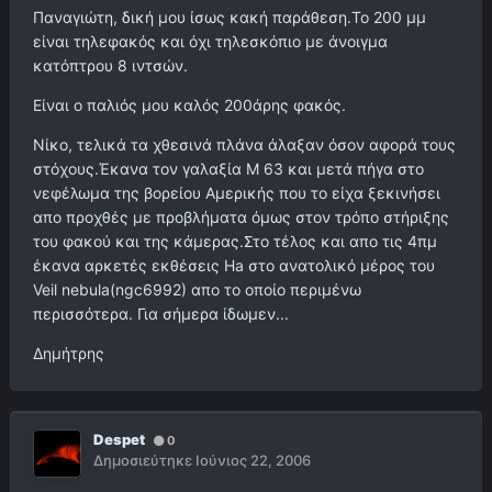
Παναγιώτη, δική μου ίσως κακή παράθεση.Το 200 μμ
είναι τηλεφακός και όχι τηλεσκόπιο με άνοιγμα
κατόπτρου 8 ιντσών.
Είναι ο παλιός μου καλός 200άρης φακός.
Νίκο, τελικά τα χθεσινά πλάνα άλαξαν όσον αφορά τους
στόχους.Έκανα τον γαλαξία Μ 63 και μετά πήγα στο
νεφέλωμα της βορείου Αμερικής που το είχα ξεκινήσει
απο προχθές με προβλήματα όμως στον τρόπο στήριξης
του φακού και της κάμερας.Στο τέλος και απο τις 4πμ
έκανα αρκετές εκθέσεις Ha στο ανατολικό μέρος του
Veil nebula(ngc6992) απο το οποίο περιμένω
περισσότερα. Για σήμερα ίδωμεν...
Δημήτρης
Despet
0
Δημοσιεύτηκε
Ιούνιος 22, 2006