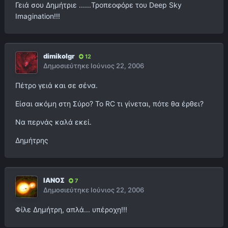
Γειά σου Δημήτριε ......Τροπεοφόρε του Deep Sky
Imagination!!!
dimikolgr
12
Δημοσιεύτηκε
Ιούνιος 22, 2006
Πέτρο γειά και σε σένα.
Είσαι ακόμη στη Σύρο? Το RC τι γίνεται, πότε θα έρθει?
Να περνάς καλά εκεί.
Δημήτρης
ΙΑΝΟΣ
7
Δημοσιεύτηκε
Ιούνιος 22, 2006
Φίλε Δημήτρη, απλά... υπέροχη!!!