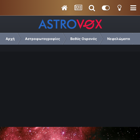
Αρχή
Αστροφωτογραφίες
Βαθύς Ουρανός
Νεφελώματα