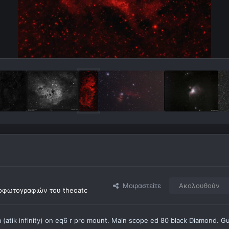
Μοιραστείτε
Ακολουθούν
οφωτογραφιών του theoatc
(atik infinity) on eq6 r pro mount. Main scope ed 80 black Diamond. G