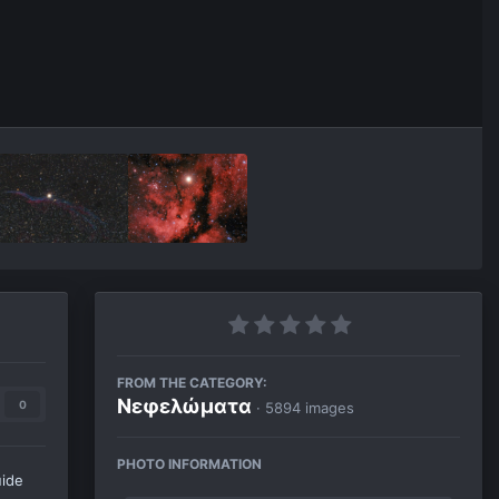
FROM THE CATEGORY:
Νεφελώματα
0
· 5894 images
PHOTO INFORMATION
uide