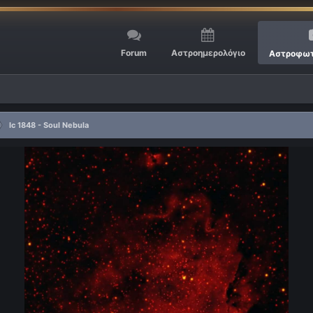
Forum
Αστροημερολόγιο
Αστροφωτ
Ic 1848 - Soul Nebula