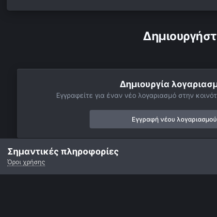
Δημιουργήστ
Δημιουργία λογαριασ
Εγγραφείτε για έναν νέο λογαριασμό στην κοινότ
Εγγραφή νέου λογαριασμού
Σημαντικές πληροφορίες
Όροι χρήσης
Αρχή
Αστροφωτογραφίες
Βαθύς Ουρανός
Νεφελώματα
Γλώσσα
Εμφάνιση
Επικοινωνία
Cookies