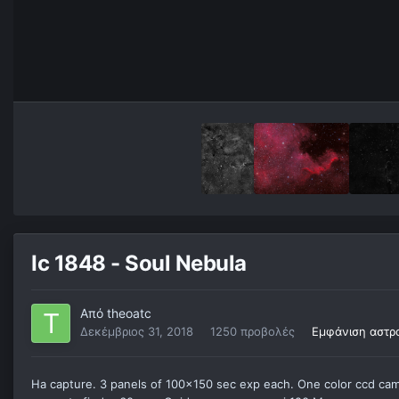
Ic 1848 - Soul Nebula
Από
theoatc
Δεκέμβριος 31, 2018
1250 προβολές
Εμφάνιση αστρ
Ha capture. 3 panels of 100x150 sec exp each. One color ccd cam 