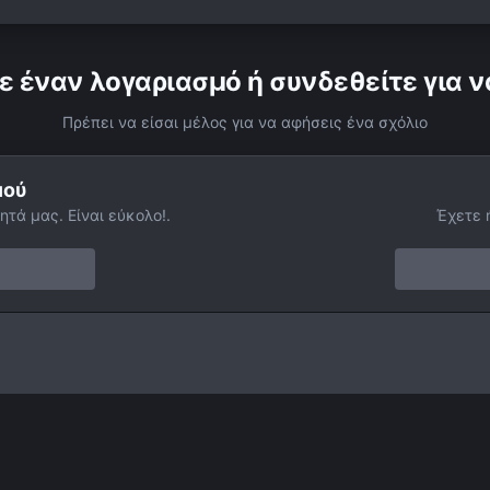
ε έναν λογαριασμό ή συνδεθείτε για ν
Πρέπει να είσαι μέλος για να αφήσεις ένα σχόλιο
μού
ητά μας. Είναι εύκολο!.
Έχετε 
Ic 1848 - Soul Nebula
Facebook
Twitter
Instagram