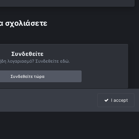
α σχολιάσετε
Συνδεθείτε
ήδη λογαριασμό? Συνδεθείτε εδώ.
Συνδεθείτε τώρα
I accept
Όλη η δραστηριότητα
Powered by Invision Community