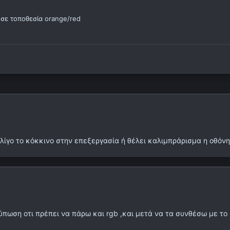
σε τοποθεσία orange/red
 λίγο το κόκκινο στην επεξεργασία ή θέλει καλιμπράρισμα η οθόνη
ύπωση οτι πρέπει να πάρω και rgb ,και μετά να τα συνθέσω με το