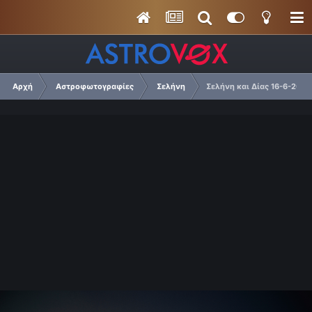
Αρχή
Αστροφωτογραφίες
Σελήνη
Σελήνη και Δίας 16-6-2019