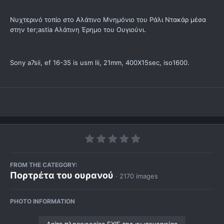
Νυχτερινό τοπίο στο Αλάτινο Μνημόνιο του Ράλι Ντακάρ μέσα
στην ter;astia Αλάτινη Έρημο του Ουγιούνι.
Sony a7sii, ef 16-35 is usm lii, 21mm, 400X15sec, iso1600.
FROM THE CATEGORY:
Πορτρέτα του ουρανού
· 2170 images
PHOTO INFORMATION