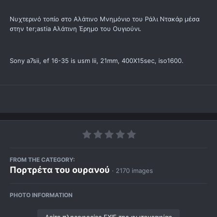
Νυχτερινό τοπίο στο Αλάτινο Μνημόνιο του Ράλι Ντακάρ μέσα
στην ter;astia Αλάτινη Έρημο του Ουγιούνι.
Sony a7sii, ef 16-35 is usm lii, 21mm, 400X15sec, iso1600.
FROM THE CATEGORY:
Πορτρέτα του ουρανού
· 2170 images
PHOTO INFORMATION