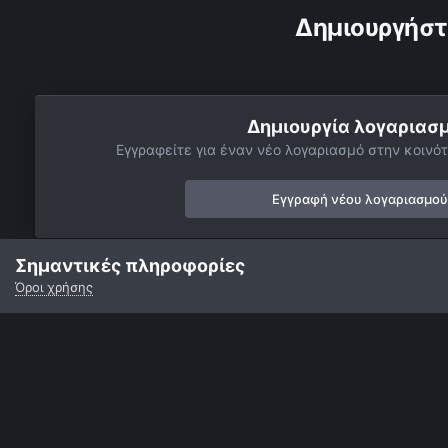
Δημιουργήστ
Δημιουργία λογαριασ
Εγγραφείτε για έναν νέο λογαριασμό στην κοινότ
Εγγραφή νέου λογαριασμού
Σημαντικές πληροφορίες
Όροι χρήσης
Αρχή
Αστροφωτογραφίες
Βαθύς Ουρανός
Υπόλοιπα Deep
Γλώσσα
Εμφάνιση
Επικοινωνία
Cookies