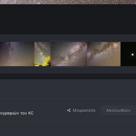
Μοιραστείτε
Ακολουθούν
ογραφιών του KC