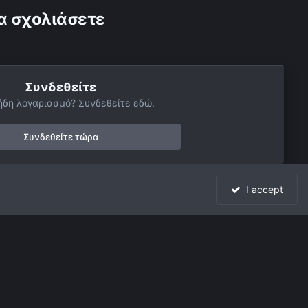
α σχολιάσετε
Συνδεθείτε
ήδη λογαριασμό? Συνδεθείτε εδώ.
Συνδεθείτε τώρα
I accept
Όλη η δραστηριότητα
Powered by Invision Community