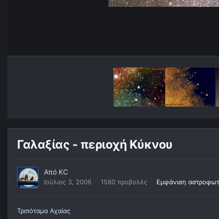
Γαλαξίας - περιοχή Κύκνου
Από
KC
Ιούλιος 3, 2006
1580 προβολές
Εμφάνιση αστροφωτ
Τριπόταμα Αχαίας