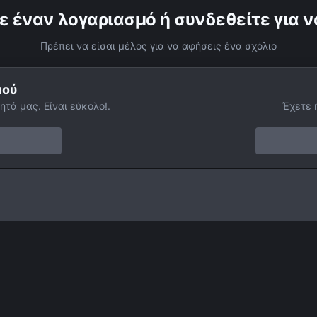
ε έναν λογαριασμό ή συνδεθείτε για ν
Πρέπει να είσαι μέλος για να αφήσεις ένα σχόλιο
μού
ητά μας. Είναι εύκολο!.
Έχετε 
 Sky
Γαλαξίας - περιοχή Κύκνου
Facebook
Twitter
Instagram