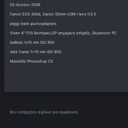
02-Ιουλίου-2006
Canon EOS 300d, Canon 50mm USM I lens f/3.5
piggy back φωτογράφηση
Vixen 4" f/10 διοπτρικό,GP ισημερινή στήριξη, Skysensor PC
έκθεση 1x10 min ISO 800
dark frame 1x10 min ISO 800
MaximDL-Photoshop CS
δεν υπάρχουν σχόλια για εμφάνιση