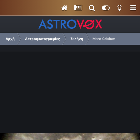
Αρχή
Αστροφωτογραφίες
Σελήνη
Mare Crisium