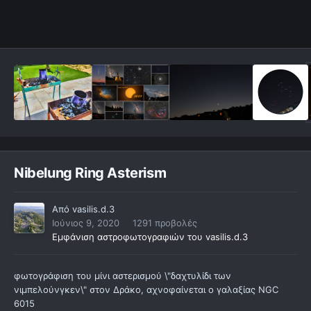
Nibelung Ring Asterism
Από
vasilis.d.3
Ιούνιος 9, 2020
1291 προβολές
Εμφάνιση αστροφωτογραφιών του vasilis.d.3
φωτογράφιση του μίνι αστερισμού \"δαχτυλίδι των
νιμπελούνγκεν\" στον Δράκο, αχνοφαίνεται ο γαλαξίας ΝGC
6015