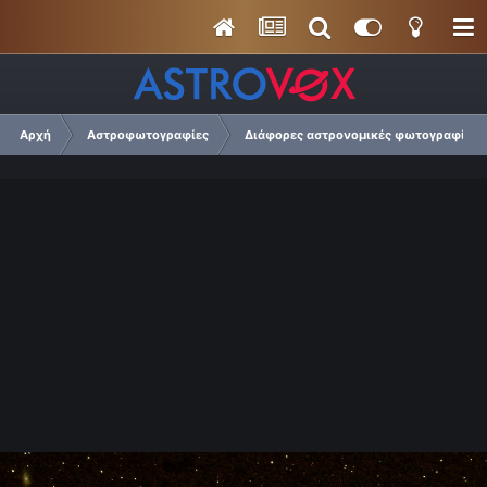
Αρχή
Αστροφωτογραφίες
Διάφορες αστρονομικές φωτογραφίες