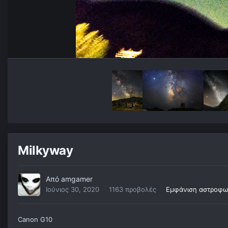
Milkyway
Από
amgamer
Ιούνιος 30, 2020
1163 προβολές
Εμφάνιση αστροφω
Canon G10