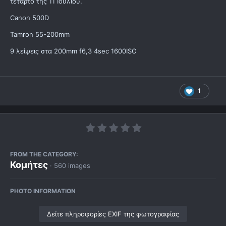
τέταρτο της 11 Ιουλίου.
Canon 500D
Tamron 55-200mm
9 λείψεις στα 200mm f6,3 4sec 1600ISO
1
FROM THE CATEGORY:
Κομήτες
· 560 images
PHOTO INFORMATION
Δείτε πληροφορίες EXIF της φωτογραφίας