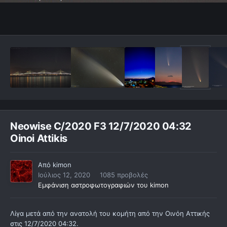
Neowise C/2020 F3 12/7/2020 04:32
Oinoi Attikis
Από
kimon
Ιούλιος 12, 2020
1085 προβολές
Εμφάνιση αστροφωτογραφιών του kimon
Λίγα μετά από την ανατολή του κομήτη από την Οινόη Αττικής
στις 12/7/2020 04:32.