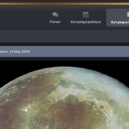
Forum
Αστροημερολόγιο
Αστροφωτ
l Moon, 13 May 2006