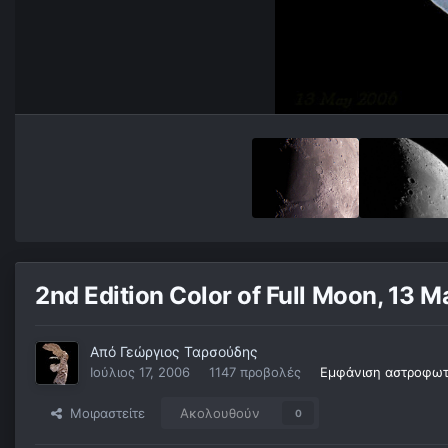
2nd Edition Color of Full Moon, 13 
Από
Γεώργιος Ταρσούδης
Ιούλιος 17, 2006
1147 προβολές
Εμφάνιση αστροφωτ
Μοιραστείτε
Ακολουθούν
0