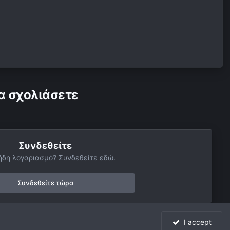
α σχολιάσετε
Συνδεθείτε
ήδη λογαριασμό? Συνδεθείτε εδώ.
Συνδεθείτε τώρα
I accept
Όλη η δραστηριότητα