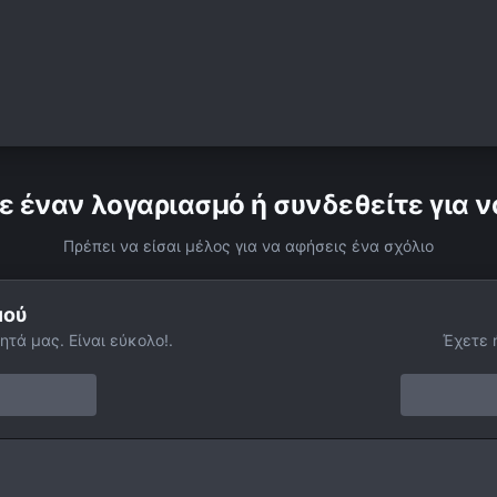
ε έναν λογαριασμό ή συνδεθείτε για ν
Πρέπει να είσαι μέλος για να αφήσεις ένα σχόλιο
μού
ητά μας. Είναι εύκολο!.
Έχετε 
l Moon, 13 May 2006