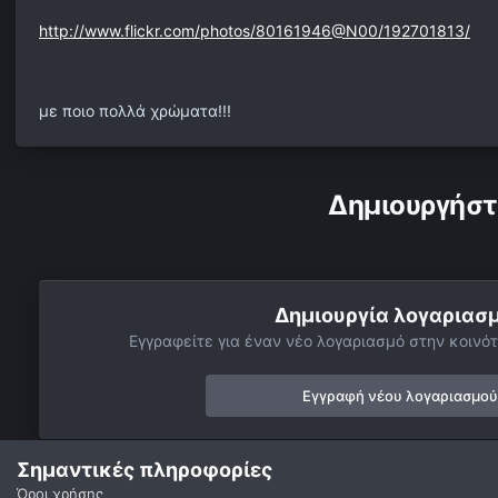
http://www.flickr.com/photos/80161946@N00/192701813/
με ποιο πολλά χρώματα!!!
Δημιουργήστ
Δημιουργία λογαριασ
Εγγραφείτε για έναν νέο λογαριασμό στην κοινότ
Εγγραφή νέου λογαριασμού
Σημαντικές πληροφορίες
Όροι χρήσης
Αρχή
Αστροφωτογραφίες
Σελήνη
2nd Edition Color of Ful