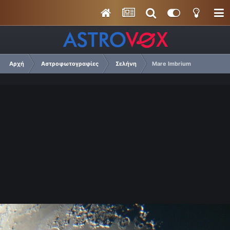
Αρχή
Αστροφωτογραφίες
Σελήνη
Mare Imbrium