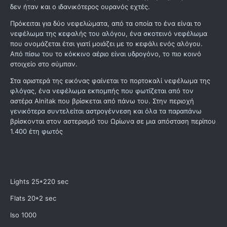
δεν ήταν και ο ιδανικότερος ουρανός εχτές.
Πρόκειται για δύο νεφελώματα, από τα οποία το ένα είναι το
νεφέλωμα της κεφαλής του αλόγου, ένα σκοτεινό νεφέλωμα
που ονομάζεται έτσι γιατί μοιάζει με το κεφάλι ενός αλόγου.
Από πίσω του το κόκκινο αέριο είναι υδρογόνο, το πιο κοινό
στοιχείο στο σύμπαν.
Στα αριστερά της εικόνας φαίνεται το πορτοκαλί νεφέλωμα της
φλόγας, ένα νεφέλωμα εκπομπής που φωτίζεται από τον
αστέρα Alnitak που βρίσκεται από πάνω του. Στην περιοχή
γενικότερα συντελείται αστρογέννεση και όλα τα παραπάνω
βρίσκονται στον αστερισμό του Ωρίωνα σε μια απόσταση περίπου
1.400 έτη φωτός
Lights 25*220 sec
Flats 20*2 sec
Iso 1000