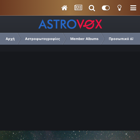
Αρχή
Αστροφωτογραφίες
Member Albums
Προσωπικό άλμπου