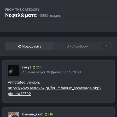
FROM THE CATEGORY:
Νεφελώματα
· 5895 images
Μοιραστείτε
Ακολουθούν
0
roryt
224
Δημοσιεύτηκε
Φεβρουάριος 9, 2021
Annotated version:
https://www.astrovox.gr/forum/album_showpage.php?
pic_id=22702
themis_kart
419