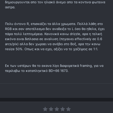
δημιουργουνται απο τον ηλιακό άνεμο απο τα κοντινα φωτεινα
αστρα.
Πολυ έντονο R, επισκιάζει τα άλλα χρωματα. Πολλά λάθη στο
RGB και σαν αποτέλεσμα δεν αναδειξα το L όσο θα ηθελα, έχει
πάρα πολύ λεπτομέρεια. Κανονικά κανω drizzle, αρα η τελική
εικόνα ειναι διπλασια σε αναλυση (πηγαινει effectively σε 0.6
arcs/pix) αλλα δεν χωραει να ανέβει στο Βοξ, αρα την κανω
resize 50%. Οπως και να εχει, αξιζει να το χαζέψεις σε 1:1.
Εκ των υστέρων θα το εκανα λίγο διαφορετικά framing, για να
περιλαβω το καταπληκτικό BD+66 1673.