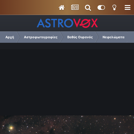
Αρχή
Αστροφωτογραφίες
Βαθύς Ουρανός
Νεφελώματα