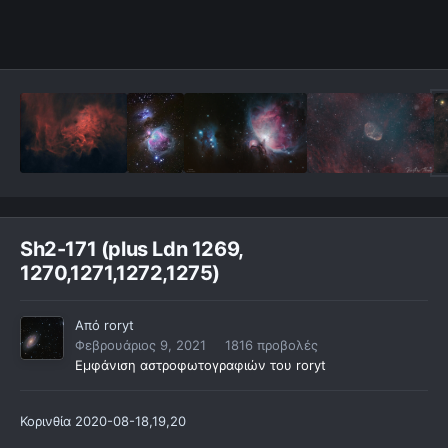
Sh2-171 (plus Ldn 1269,
1270,1271,1272,1275)
Από
roryt
Φεβρουάριος 9, 2021
1816 προβολές
Εμφάνιση αστροφωτογραφιών του roryt
Κορινθία 2020-08-18,19,20