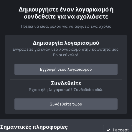
Δημιουργήστε έναν λογαριασμό ή
συνδεθείτε για να σχολιάσετε
Πρέπει να είσαι μέλος για να αφήσεις ένα σχόλιο
Δημιουργία λογαριασμού
Εγγραφείτε για έναν νέο λογαριασμό στην κοινότητά μας.
Είναι εύκολο!.
Εγγραφή νέου λογαριασμού
Συνδεθείτε
Έχετε ήδη λογαριασμό? Συνδεθείτε εδώ.
Συνδεθείτε τώρα
Αρχή
Αστροφωτογραφίες
Βαθύς Ουρανός
Νεφελώματα
Σημαντικές πληροφορίες
I accept