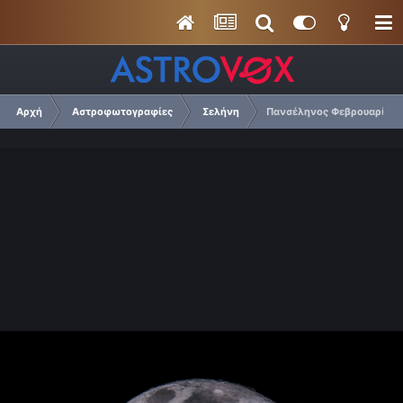
Αρχή
Αστροφωτογραφίες
Σελήνη
Πανσέληνος Φεβρουαρίου