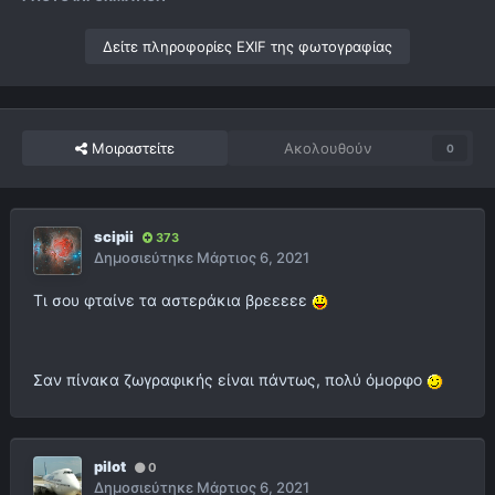
Δείτε πληροφορίες EXIF της φωτογραφίας
Μοιραστείτε
Ακολουθούν
0
scipii
373
Δημοσιεύτηκε
Μάρτιος 6, 2021
Τι σου φταίνε τα αστεράκια βρεεεεε
Σαν πίνακα ζωγραφικής είναι πάντως, πολύ όμορφο
pilot
0
Δημοσιεύτηκε
Μάρτιος 6, 2021