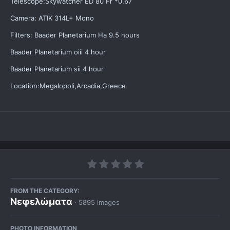
Telescope:Skywatcher ED 80 Fr *0.67
Camera: ATIK 314L+ Mono
Filters: Baader Planetarium Ha 9.5 hours
Baader Planetarium oiii 4 hour
Baader Planetarium sii 4 hour
Location:Megalopoli,Arcadia,Greece
FROM THE CATEGORY:
Νεφελώματα
· 5895 images
PHOTO INFORMATION