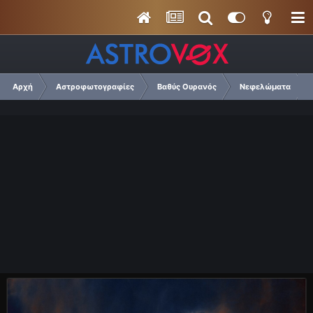
Αρχή
Αστροφωτογραφίες
Βαθύς Ουρανός
Νεφελώματα