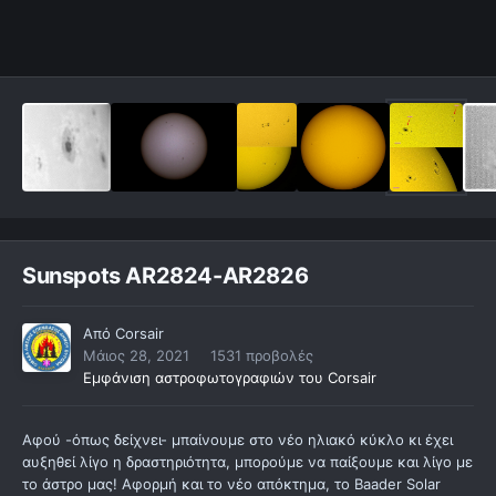
Sunspots AR2824-AR2826
Από
Corsair
Μάιος 28, 2021
1531 προβολές
Εμφάνιση αστροφωτογραφιών του Corsair
Αφού -όπως δείχνει- μπαίνουμε στο νέο ηλιακό κύκλο κι έχει
αυξηθεί λίγο η δραστηριότητα, μπορούμε να παίξουμε και λίγο με
το άστρο μας! Αφορμή και το νέο απόκτημα, το Baader Solar