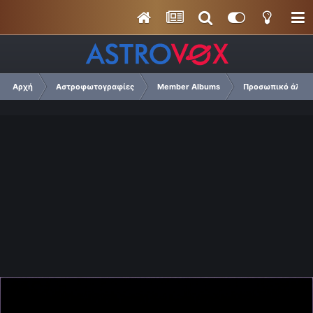
Αρχή
Αστροφωτογραφίες
Member Albums
Προσωπικό άλμπο