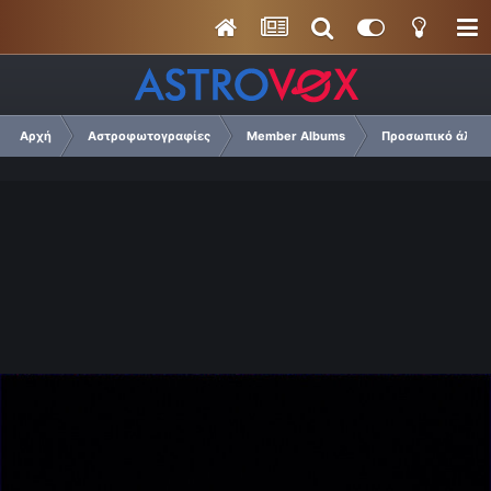
Αρχή
Αστροφωτογραφίες
Member Albums
Προσωπικό άλμπο