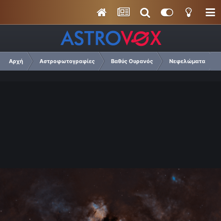
Αρχή
Αστροφωτογραφίες
Βαθύς Ουρανός
Νεφελώματα