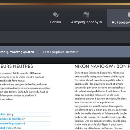
Forum
Αστροημερολόγιο
Αστροφωτ
πουμ του/της quarck
Test Eyepiece 10mm 2