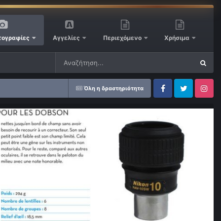
ογραφίες
Αγγελίες
Περιεχόμενο
Χρήσιμα
Όλη η δραστηριότητα
Facebook
Twitter
Instagram