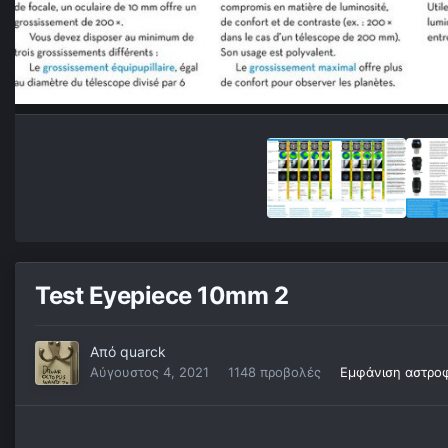
Test Eyepiece 10mm 2
Από
quarck
Αύγουστος 4, 2021
1148 προβολές
Εμφάνιση αστρο