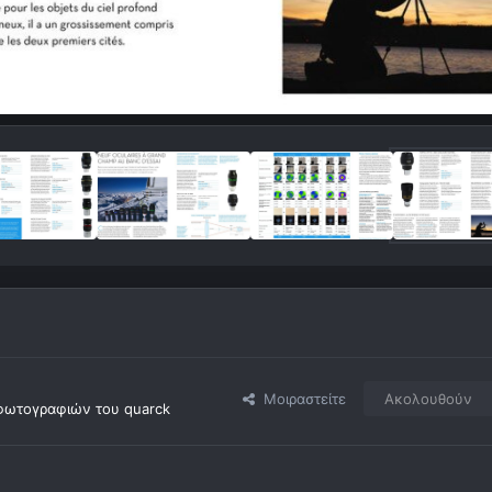
Μοιραστείτε
Ακολουθούν
φωτογραφιών του quarck