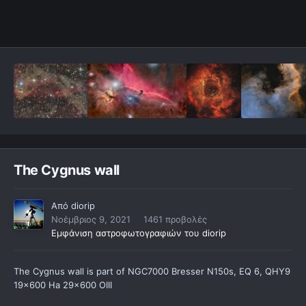
The Cygnus wall
Από
diorip
Νοέμβριος 9, 2021
1461 προβολές
Εμφάνιση αστροφωτογραφιών του diorip
The Cygnus wall is part of NGC7000 Bresser N150s, EQ 6, QHY9
19x600 Ha 29x600 OIII