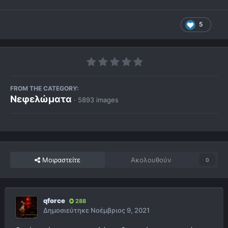
5
FROM THE CATEGORY:
Νεφελώματα
· 5893 images
Μοιραστείτε
Ακολουθούν
0
qforce
288
Δημοσιεύτηκε
Νοέμβριος 9, 2021