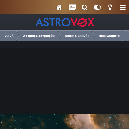
Αρχή
Αστροφωτογραφίες
Βαθύς Ουρανός
Νεφελώματα