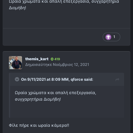
Ωραία χρώματα και απαλή επεξεργασία, συγχαρητήρια
Διομήδη!
1
themis_kart
419
Δημοσιεύτηκε
Νοέμβριος 12, 2021
On 9/11/2021 at 8:09 ΜΜ,
qforce
said:
Ωραία χρώματα και απαλή επεξεργασία,
συγχαρητήρια Διομήδη!
Φίλε πήρε και ωραία κάμερα!!