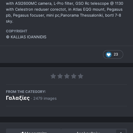
with ASI2600MC camera, L-Pro filter, GSO Rc telescope @ 1130
with Celestron reduser corectot, in Atlas EQG mount, Pegasus
pb, Pegasus focuser, mini pc,Panorama Thessaloniki, bortl 7-8
sky.
COPYRIGHT
© KALLIAS IOANNIDIS
23
FROM THE CATEGORY:
Γαλαξίες
· 2479 images