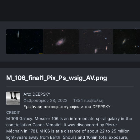
M_106_final1_Pix_Ps_wsig_AV.png
Από
DEEPSKY
Φεβρουάριος 28, 2022
1854 προβολές
Εμφάνιση αστροφωτογραφιών του DEEPSKY
CREDIT
M 106 Galaxy. Messier 106 is an intermediate spiral galaxy in the
constellation Canes Venatici. It was discovered by Pierre
Méchain in 1781. M106 is at a distance of about 22 to 25 million
light-years away from Earth. 5hours and 10min total exposure,