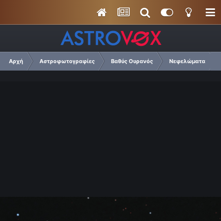
Αρχή
Αστροφωτογραφίες
Βαθύς Ουρανός
Νεφελώματα