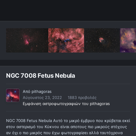
NGC 7008 Fetus Nebula
Από
pithagoras
Αύγουστος 23, 2022
1883 προβολές
Εμφάνιση αστροφωτογραφιών του pithagoras
NGC 7008 Fetus Nebula Αυτό το μικρό έμβρυο που κρύβεται εκεί
στον αστερισμό του Κύκνου είναι απoτους πιο μικρούς στόχους
αν όχι ο πιο μικρός που έχω φωτογραφίσει αλλά ταυτόχρονα