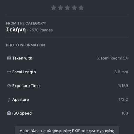
FROM THE CATEGORY:
Σελήνη
· 2570 images
PHOTO INFORMATION
Taken with
Xiaomi Redmi 5A
Focal Length
3.8 mm
Exposure Time
1/159
Aperture
f/2.2
f
ISO Speed
100
Δείτε όλες τις πληροφορίες EXIF της φωτογραφίας