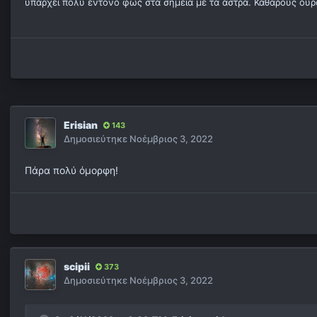
υπάρχει πολύ έντονο φως στα σημεία με τα άστρα. Καθαρούς ουρ
Erisian
143
Δημοσιεύτηκε
Νοέμβριος 3, 2022
Πάρα πολύ όμορφη!
scipii
373
Δημοσιεύτηκε
Νοέμβριος 3, 2022