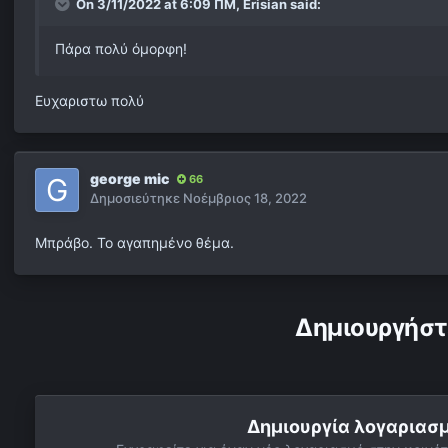
On 3/11/2022 at 6:09 ΠΜ,
Erisian
said:
Πάρα πολύ όμορφη!
Ευχαριστω πολύ
george mic
66
Δημοσιεύτηκε
Νοέμβριος 18, 2022
Μπράβο. Το αγαπημένο θέμα.
Δημιουργήστ
Δημιουργία λογαριασ