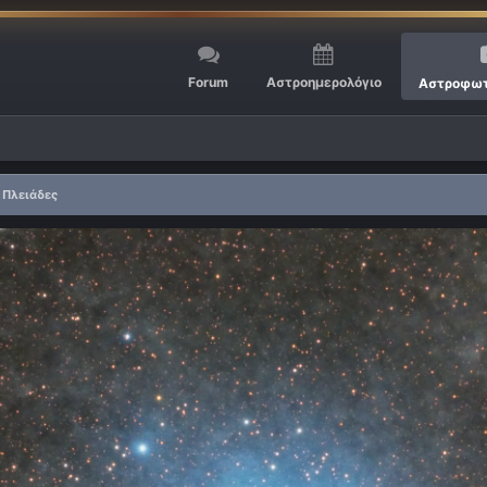
Forum
Αστροημερολόγιο
Αστροφωτ
 Πλειάδες