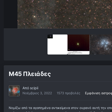
M45 Πλειάδες
Από
scipii
Νοέμβριος 3, 2022
1573 προβολές
Εμφάνιση αστροφ
Νομίζω από τα αγαπημένα αντικείμενα στον ουρανό αυτή την εποχ