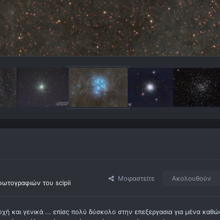
Μοιραστείτε
Ακολουθούν
ωτογραφιών του scipii
ή και γενικά ... επίσς πολύ δύσκολο στην επεξεργασια για μένα καθώ