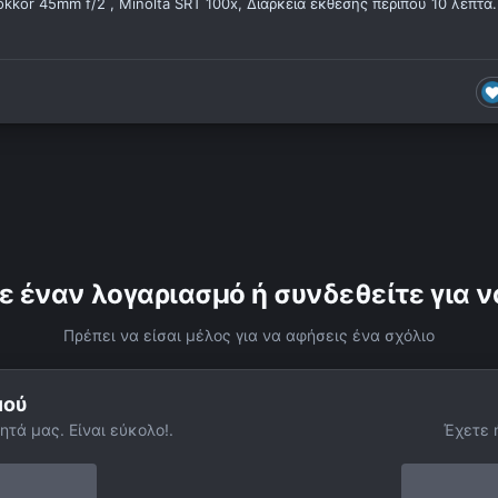
kkor 45mm f/2 , Minolta SRT 100x, Διάρκεια έκθεσης περίπου 10 λεπτά.
ε έναν λογαριασμό ή συνδεθείτε για ν
Πρέπει να είσαι μέλος για να αφήσεις ένα σχόλιο
μού
ητά μας. Είναι εύκολο!.
Έχετε 