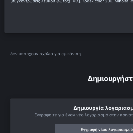
(συγκεντρώσεις λευκού φωτός). Φιλμ Kodak color 200. Minolta Ro
δεν υπάρχουν σχόλια για εμφάνιση
Δημιουργήστ
Δημιουργία λογαριασ
Εγγραφείτε για έναν νέο λογαριασμό στην κοινότ
Εγγραφή νέου λογαριασμού