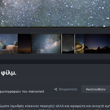
 φίλμ.
Μοιραστείτε
Ακολουθούν
φωτογραφιών του marooned
ματα (αμυδρές κόκκινες περιοχές) αλλά και σφαιρώτα και ανοιχτά σμ