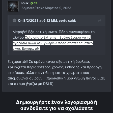
louk
69
Δημοσιεύτηκε
Μάρτιος 9, 2023
On 8/2/2023 at 6:12 ΜΜ,
corfu
said:
Μπράβο! Εξαιρετική φωτό. Πόσο συνεισφέρει το
φίλτρο
Optolong L-Extreme . Ενδιαφέρομαι να το
αγοράσω αλλά δεν γνωρίζω πόσο αποτελεσματικό
είναι. Ευχαριστώ
Ευχαριστώ!! Σε εμένα κάνει εξαιρετική δουλειά.
Χρειάζεται περισσότερος χρόνος έκθεσης και προσοχή
στο focus, αλλά η αντίθεση και τα χρώματα που
απομονώνει αξίζουν! (προσωπική μου γνώμη πάντα μιας
και ακόμα βγάζω με DSLR)
Δημιουργήστε έναν λογαριασμό ή
συνδεθείτε για να σχολιάσετε