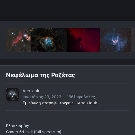
Νεφέλωμα της Ροζέτας
Από
louk
Ιανουάριος 29, 2023
1661 προβολές
Εμφάνιση αστροφωτογραφιών του louk
-
Εξοπλισμός:
Canon 6d mkII (full spectrum)