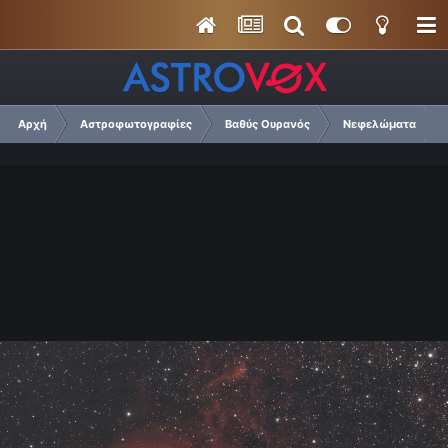
Αρχή
Αστροφωτογραφίες
Βαθύς Ουρανός
Νεφελώματα