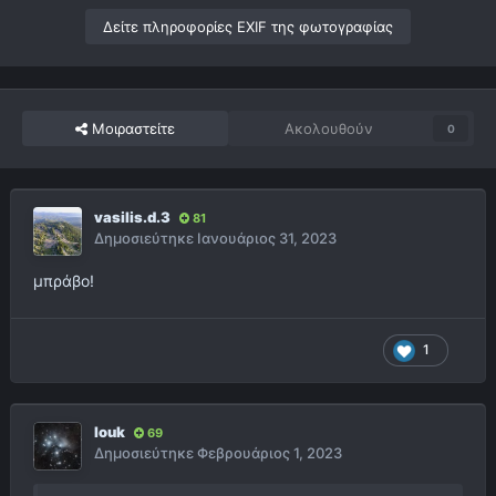
Δείτε πληροφορίες EXIF της φωτογραφίας
Μοιραστείτε
Ακολουθούν
0
vasilis.d.3
81
Δημοσιεύτηκε
Ιανουάριος 31, 2023
μπράβο!
1
louk
69
Δημοσιεύτηκε
Φεβρουάριος 1, 2023