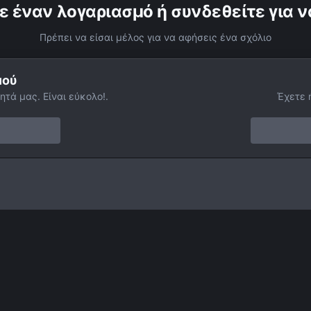
ε έναν λογαριασμό ή συνδεθείτε για ν
Πρέπει να είσαι μέλος για να αφήσεις ένα σχόλιο
μού
ητά μας. Είναι εύκολο!.
Έχετε 
GC7479
Facebook
Twitter
Instagram