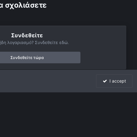
α σχολιάσετε
Συνδεθείτε
ήδη λογαριασμό? Συνδεθείτε εδώ.
Συνδεθείτε τώρα
I accept
Όλη η δραστηριότητα
Powered by Invision Community