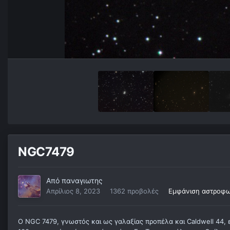
NGC7479
Από
παναγιωτης
Απρίλιος 8, 2023
1362 προβολές
Εμφάνιση αστροφω
Ο NGC 7479, γνωστός και ως γαλαξίας προπέλα και Caldwell 44, 