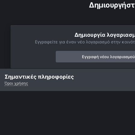
Δημιουργήστ
Δημιουργία λογαριασ
Εγγραφείτε για έναν νέο λογαριασμό στην κοινότ
Εγγραφή νέου λογαριασμού
Σημαντικές πληροφορίες
Όροι χρήσης
Αρχή
Αστροφωτογραφίες
Βαθύς Ουρανός
Γαλαξίες
N
Γλώσσα
Εμφάνιση
Επικοινωνία
Cookies