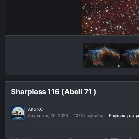
Sharpless 116 (Abell 71 )
Από
KC
Αύγουστος 26, 2023
1073 προβολές
Εμφάνιση αστρ