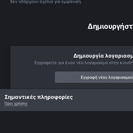
δεν υπάρχουν σχόλια για εμφάνιση
Δημιουργήστ
Δημιουργία λογαριασ
Εγγραφείτε για έναν νέο λογαριασμό στην κοινότ
Εγγραφή νέου λογαριασμού
Σημαντικές πληροφορίες
Όροι χρήσης
Αρχή
Αστροφωτογραφίες
Βαθύς Ουρανός
Νεφελώματα
Γλώσσα
Εμφάνιση
Επικοινωνία
Cookies