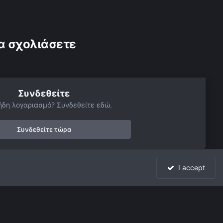
α σχολιάσετε
Συνδεθείτε
ήδη λογαριασμό? Συνδεθείτε εδώ.
Συνδεθείτε τώρα
I accept
Όλη η δραστηριότητα
Powered by Invision Community