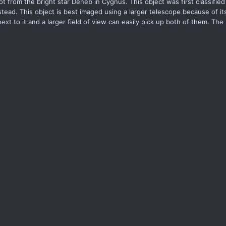
ot from the bright star Deneb in Cygnus. This object was first classified
stead. This object is best imaged using a larger telescope because of it
ext to it and a larger field of view can easily pick up both of them. The