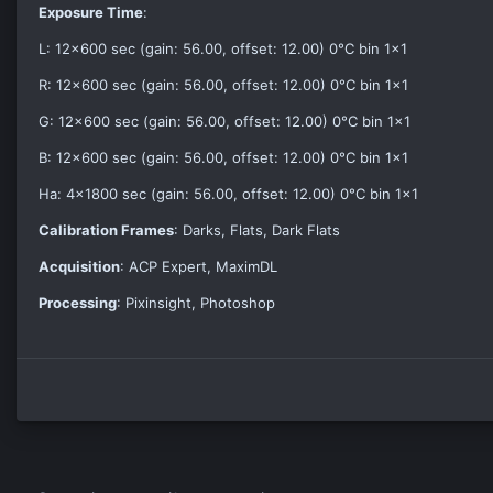
Exposure Time
:
L: 12x600 sec (gain: 56.00, offset: 12.00) 0°C bin 1×1
R: 12x600 sec (gain: 56.00, offset: 12.00) 0°C bin 1×1
G: 12x600 sec (gain: 56.00, offset: 12.00) 0°C bin 1×1
B: 12x600 sec (gain: 56.00, offset: 12.00) 0°C bin 1×1
Ha: 4x1800 sec (gain: 56.00, offset: 12.00) 0°C bin 1×1
Calibration Frames
: Darks, Flats, Dark Flats
Acquisition
: ACP Expert, MaximDL
Processing
: Pixinsight, Photoshop