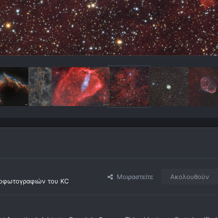
Μοιραστείτε
Ακολουθούν
οφωτογραφιών του KC