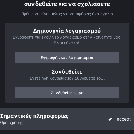
συνδεθείτε για να σχολιάσετε
Πρέπει να είσαι μέλος για να αφήσεις ένα σχόλιο
Δημιουργία λογαριασμού
Εγγραφείτε για έναν νέο λογαριασμό στην κοινότητά μας.
Είναι εύκολο!.
Εγγραφή νέου λογαριασμού
Συνδεθείτε
Έχετε ήδη λογαριασμό? Συνδεθείτε εδώ.
Συνδεθείτε τώρα
Αρχή
Αστροφωτογραφίες
Διάφορες αστρονομικές φωτογραφίες
Σημαντικές πληροφορίες
I accept
Όροι χρήσης
Forum
Αδιάβαστο
Συνδεθείτε
Εγγραφή
More