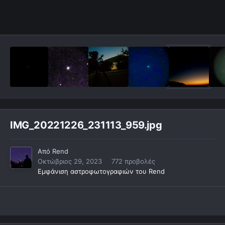
IMG_20221226_231113_959.jpg
Από
Rend
Οκτώβριος 29, 2023
772 προβολές
Εμφάνιση αστροφωτογραφιών του Rend