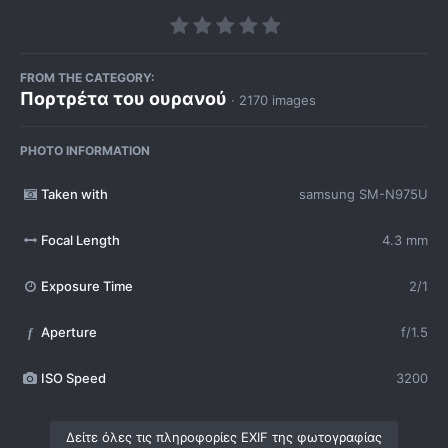
FROM THE CATEGORY:
Πορτρέτα του ουρανού
· 2170 images
PHOTO INFORMATION
Taken with
samsung SM-N975U
Focal Length
4.3 mm
Exposure Time
2/1
Aperture
f/1.5
f
ISO Speed
3200
Δείτε όλες τις πληροφορίες EXIF της φωτογραφίας