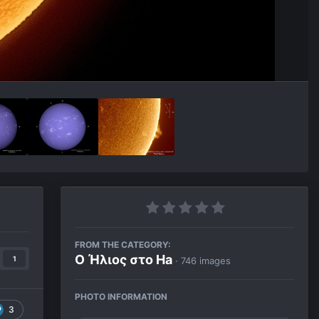
FROM THE CATEGORY:
Ο Ήλιος στο Ha
1
· 746 images
PHOTO INFORMATION
3