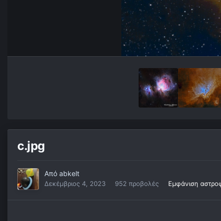
c.jpg
Από
abkelt
Δεκέμβριος 4, 2023
952 προβολές
Εμφάνιση αστρο