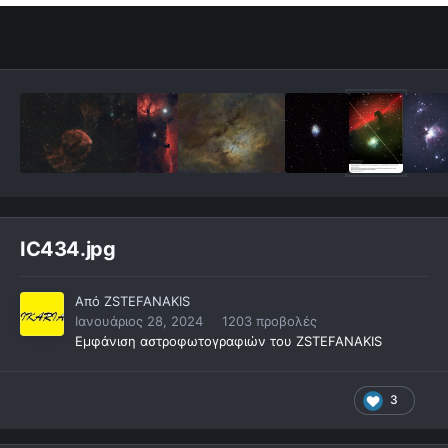
IC434.jpg
Από
ZSTEFANAKIS
Ιανουάριος 28, 2024
1203 προβολές
Εμφάνιση αστροφωτογραφιών του ZSTEFANAKIS
3