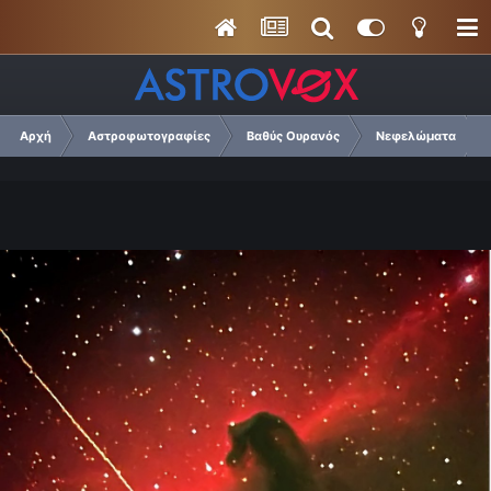
Αρχή
Αστροφωτογραφίες
Βαθύς Ουρανός
Νεφελώματα