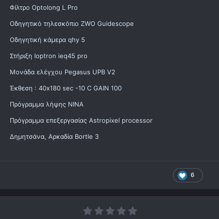
Φίλτρο Optolong L Pro
Οδηγητικό τηλεσκόπιο ZWO Guidescope
Οδηγητική κάμερα qhy 5
Στήριξη Ioptron ieq45 pro
Μονάδα ελέγχου Pegasus UPB V2
Έκθεση : 40x180 sec -10 C GAIN 100
Πρόγραμμα λήψης ΝΙΝΑ
Πρόγραμμα επεξεργασίας Astropixel processor
Δημητσάνα, Αρκαδία Bortle 3
6