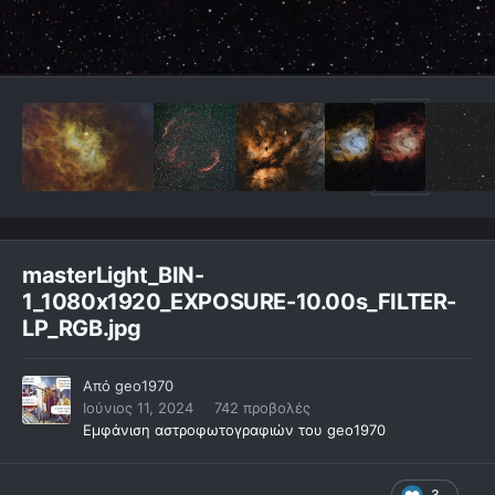
masterLight_BIN-
1_1080x1920_EXPOSURE-10.00s_FILTER-
LP_RGB.jpg
Από
geo1970
Ιούνιος 11, 2024
742 προβολές
Εμφάνιση αστροφωτογραφιών του geo1970
3