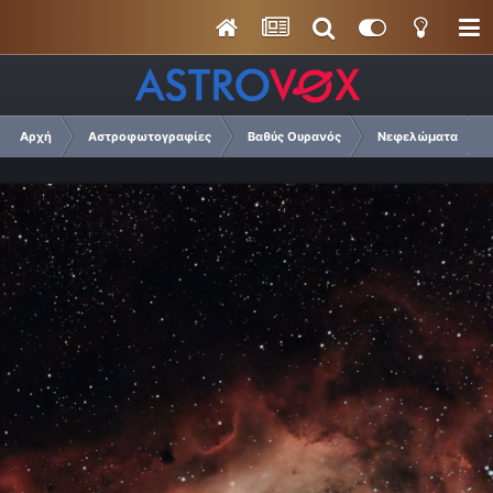
Αρχή
Αστροφωτογραφίες
Βαθύς Ουρανός
Νεφελώματα