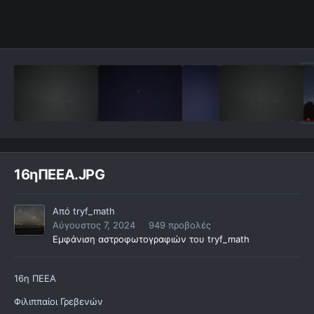
16ηΠΕΕΑ.JPG
Από
tryf_math
Αύγουστος 7, 2024
949 προβολές
Εμφάνιση αστροφωτογραφιών του tryf_math
16η ΠΕΕΑ
Φιλιππαίοι Γρεβενών