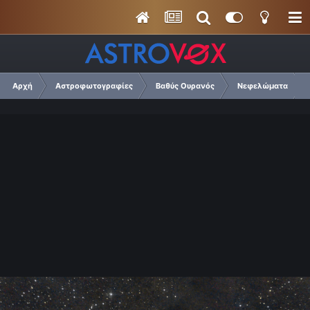
Αρχή
Αστροφωτογραφίες
Βαθύς Ουρανός
Νεφελώματα