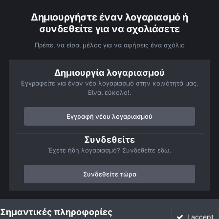
Δημιουργήστε έναν λογαριασμό ή
συνδεθείτε για να σχολιάσετε
Πρέπει να είσαι μέλος για να αφήσεις ένα σχόλιο
Δημιουργία λογαριασμού
Εγγραφείτε για έναν νέο λογαριασμό στην κοινότητά μας.
Είναι εύκολο!.
Εγγραφή νέου λογαριασμού
Συνδεθείτε
Έχετε ήδη λογαριασμό? Συνδεθείτε εδώ.
Συνδεθείτε τώρα
Αρχή
Αστροφωτογραφίες
Βαθύς Ουρανός
Νεφελώματα
Σημαντικές πληροφορίες
I accept