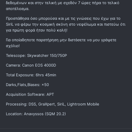
δεδομένων και στην τελική με σχεδόν 7 ώρες πήρα το τελικό
αποτέλεσμα.
Προσπάθησα όσο μπορούσα και με τις γνώσεις που έχω για το
SiriL να φέρω την κοσμική σκόνη στο νεφέλωμα και πιστεύω ότι
για πρώτη φορά ήταν πολύ καλή!
Για οποίαδηποτε παρατήρηση μην διστάσετε να μου γράψετε
σχόλιο!
Telescope: Skywatcher 150/750P
Camera: Canon EOS 4000D
Total Exposure: 6hrs 45min
Darks,Flats,Biases: ×50
Acquisition Software: APT
Processing: DSS, GraXpert, SiriL, Lightroom Mobile
Location: Anavyssos (SQM 20.2)