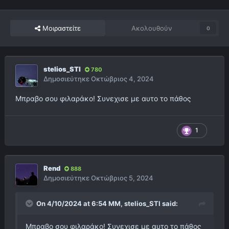
Μοιραστείτε
Ακολουθούν
0
stelios_STI
780
Δημοσιεύτηκε
Οκτώβριος 4, 2024
Μπραβο σου φιλαράκο! Συνεχισε με αυτο το πάθος
1
Rend
888
Δημοσιεύτηκε
Οκτώβριος 5, 2024
On 4/10/2024 at 6:54 ΜΜ,
stelios_STI
said:
Μπραβο σου φιλαράκο! Συνεχισε με αυτο το πάθος