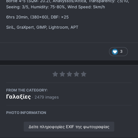
Bortle 4-5 (SQM: 20.2), Anavyssos/Attica, Transparency: 7,5/10,
Seeing: 3/5, Humidity: 75-80%, Wind Speed: 5km/h
6hrs 20min, (380×60), DBF: ×25
SiriL, GraXpert, GIMP, Lightroom, APT
3
FROM THE CATEGORY:
Γαλαξίες
· 2479 images
PHOTO INFORMATION
Δείτε πληροφορίες EXIF της φωτογραφίας